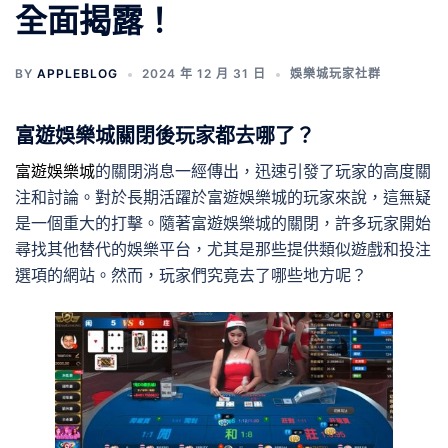
全面揭露！
BY
APPLEBLOG
2024 年 12 月 31 日
娛樂城玩家社群
富遊娛樂城關閉後玩家都去哪了？
富遊娛樂城
的關閉消息一經傳出，迅速引發了玩家的高度關
注和討論。對於長期活躍於富遊娛樂城的玩家來說，這無疑
是一個重大的打擊。隨著富遊娛樂城的關閉，許多玩家開始
尋找其他替代的娛樂平台，尤其是那些提供類似遊戲和投注
選項的網站。然而，玩家們究竟去了哪些地方呢？