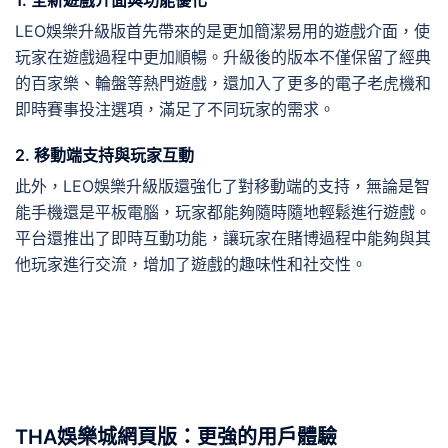
1. 全新遊戲介面與功能優化
LEO娛樂升級版首先帶來的是更加簡潔易用的遊戲介面，使
玩家在遊戲過程中更加順暢。升級後的版本不僅保留了經典
的百家樂、輪盤等熱門遊戲，還加入了更多的電子老虎機和
即時賽事投注選項，滿足了不同玩家的需求。
2. 移動端支持與玩家互動
此外，LEO娛樂升級版還強化了對移動端的支持，無論是智
能手機還是平板電腦，玩家都能夠隨時隨地輕鬆進行遊戲。
平台還推出了即時互動功能，讓玩家在賭博過程中能夠與其
他玩家進行交流，增加了遊戲的趣味性和社交性。
THA娛樂城網頁版：更強的用戶體驗