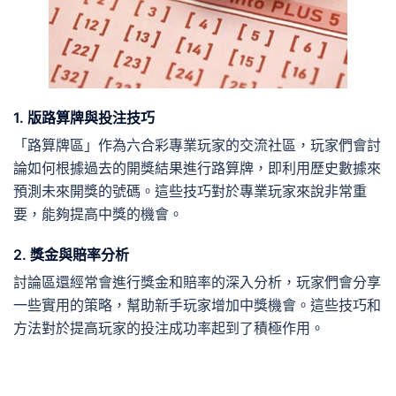
1. 版路算牌與投注技巧
「路算牌區」作為六合彩專業玩家的交流社區，玩家們會討
論如何根據過去的開獎結果進行路算牌，即利用歷史數據來
預測未來開獎的號碼。這些技巧對於專業玩家來說非常重
要，能夠提高中獎的機會。
2. 獎金與賠率分析
討論區還經常會進行獎金和賠率的深入分析，玩家們會分享
一些實用的策略，幫助新手玩家增加中獎機會。這些技巧和
方法對於提高玩家的投注成功率起到了積極作用。