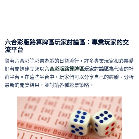
六合彩版路算牌區玩家討論區：專業玩家的交
流平台
隨著六合彩等彩票遊戲的日益流行，許多專業玩家和彩票愛
好者開始建立起以
六合彩版路算牌區
玩家討論區
為代表的社
群平台。在這些平台中，玩家們可以分享自己的經驗、分析
最新的開獎結果，並討論各種彩票策略。