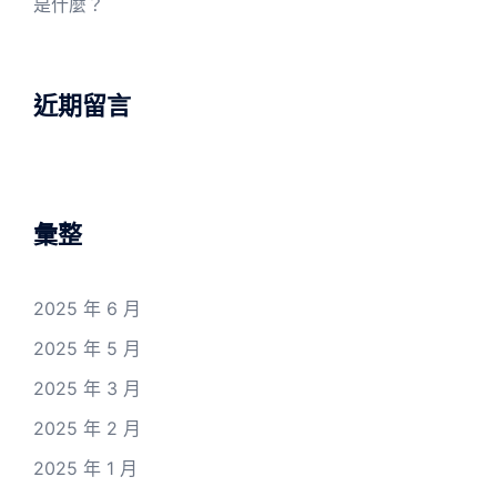
是什麼？
近期留言
彙整
2025 年 6 月
2025 年 5 月
2025 年 3 月
2025 年 2 月
2025 年 1 月