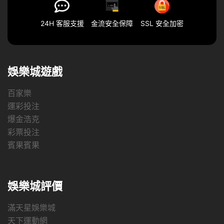
24H 客服支援
金流安全保障
SSL 安全加密
娛樂城遊戲
百家樂
運彩投注
爆金浩克
彩票投注
賓果賓果
娛樂城評價
滿天星娛樂城
天下運動網