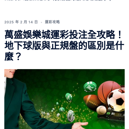
2025 年 2 月 14 日
運彩攻略
萬盛娛樂城運彩投注全攻略！
地下球版與正規盤的區別是什
麼？