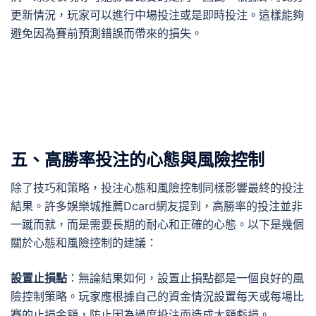
更新情況，玩家可以進行中場投注或是即時投注。這樣能夠
避免因為賽前預測錯誤而帶來的損失。
五、高勝率投注的心態與風險控制
除了技巧和策略，投注心態和風險控制同樣影響最終的投注
結果。許多娛樂城推薦Dcard網友提到，高勝率的投注並非
一蹴而就，而是需要長期的耐心和正確的心態。以下是幾個
關於心態和風險控制的建議：
設置止損點
：無論結果如何，設置止損點都是一個良好的風
險控制策略。玩家應根據自己的資金情況設置每天或每場比
賽的止損金額，防止因為過度投注而造成大額虧損。