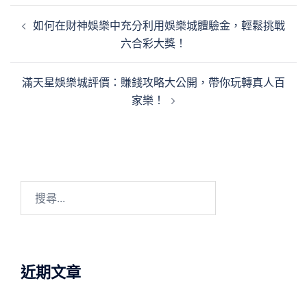
文
如何在財神娛樂中充分利用娛樂城體驗金，輕鬆挑戰
章
六合彩大獎！
導
覽
滿天星娛樂城評價：賺錢攻略大公開，帶你玩轉真人百
家樂！
搜
尋
關
鍵
字:
近期文章