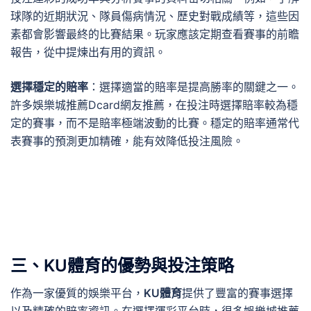
球隊的近期狀況、隊員傷病情況、歷史對戰成績等，這些因
素都會影響最終的比賽結果。玩家應該定期查看賽事的前瞻
報告，從中提煉出有用的資訊。
選擇穩定的賠率
：選擇適當的賠率是提高勝率的關鍵之一。
許多娛樂城推薦Dcard網友推薦，在投注時選擇賠率較為穩
定的賽事，而不是賠率極端波動的比賽。穩定的賠率通常代
表賽事的預測更加精確，能有效降低投注風險。
三、KU體育的優勢與投注策略
作為一家優質的娛樂平台，
KU體育
提供了豐富的賽事選擇
以及精確的賠率資訊。在選擇運彩平台時，很多娛樂城推薦