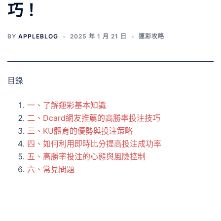
巧！
BY
APPLEBLOG
2025 年 1 月 21 日
運彩攻略
目錄
一、了解運彩基本知識
二、Dcard網友推薦的高勝率投注技巧
三、KU體育的優勢與投注策略
四、如何利用即時比分提高投注成功率
五、高勝率投注的心態與風險控制
六、常見問題