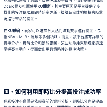
Dcard網友推薦使用
KU體育
，其主要原因是平台提供了多
樣化的投注選項和即時賠率更新，這讓玩家能夠根據實時狀
況進行靈活的投注。
在
KU體育
，玩家可以選擇各大熱門運動賽事進行投注，包
括NBA、MLB、足球等多個領域。而且，該平台擁有詳細的
賽事分析、實時比分和動態更新，這些功能能幫助玩家迅速
掌握賽事動向，從而做出更具策略性的投注決策。
四、如何利用即時比分提高投注成功率
運彩投注不僅僅是依賴賽前的資料分析，即時比分也是提高