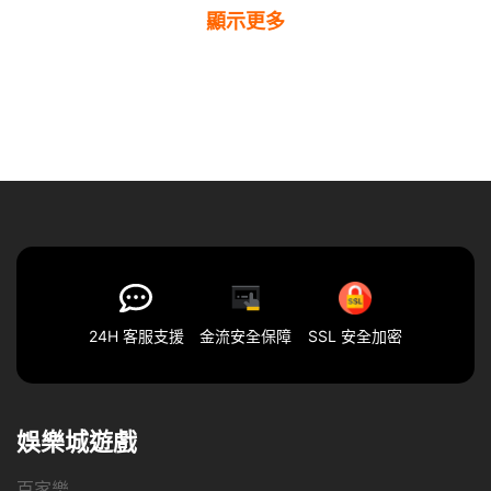
顯示更多
新註冊體驗金娛樂城
最新娛樂城
樂透賓果
滿天星娛樂城
百家樂規則
百家樂賺錢
百家試玩
財神娛樂
運彩官網
24H 客服支援
金流安全保障
SSL 安全加密
娛樂城遊戲
百家樂