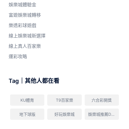
娛樂城體驗金
富遊娛樂城轉移
樂透彩球遊戲
線上娛樂城新選擇
線上真人百家樂
運彩攻略
Tag｜其他人都在看
KU體育
T9百家樂
六合彩開獎
地下球版
好玩娛樂城
娛樂城推薦Dcard
宾果宾果
富遊娛樂城
手機娛樂城推薦