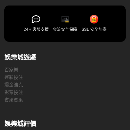
24H 客服支援
金流安全保障
SSL 安全加密
娛樂城遊戲
百家樂
運彩投注
爆金浩克
彩票投注
賓果賓果
娛樂城評價